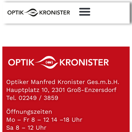
AUTOR:
ADMIN
Optiker Manfred Kronister Ges.m.b.H.
Hauptplatz 10, 2301 Groß-Enzersdorf
Tel.
02249 / 3859
Öffnungszeiten
Mo – Fr 8 – 12 14 –18 Uhr
Sa 8 – 12 Uhr